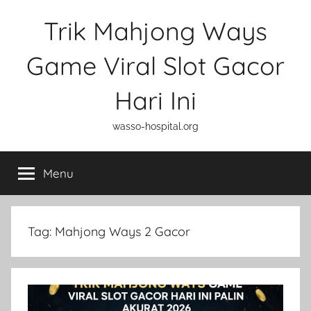
Skip
Trik Mahjong Ways
to
content
Game Viral Slot Gacor
Hari Ini
wasso-hospital.org
Menu
Tag:
Mahjong Ways 2 Gacor